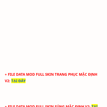
+ FILE DATA MOD FULL SKIN TRANG PHỤC MẶC ĐỊNH
V2
:
TẠI ĐÂY
+ FILE DATA MOD FULL SKIN SÚNG MẶC ĐỊNH V2
:
TẠI