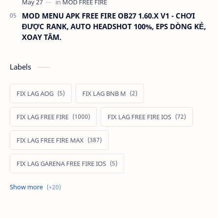
MOD MENU APK FREE FIRE OB27 1.60.X V1 - CHƠI
ĐƯỢC RANK, AUTO HEADSHOT 100%, EPS DÒNG KẺ,
XOAY TÂM.
Labels
FIX LAG AOG
FIX LAG BNB M
FIX LAG FREE FIRE
FIX LAG FREE FIRE IOS
FIX LAG FREE FIRE MAX
FIX LAG GARENA FREE FIRE IOS
FIX LAG LIÊN QUÂN MOBILE
Fixlagfreefire
FIXLAGLIENQUAN
HACK AOG