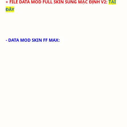
+ FILE DATA MOD FULL SKIN SÚNG MẶC ĐỊNH V2
:
TẠI
ĐÂY
- DATA MOD SKIN FF MAX: