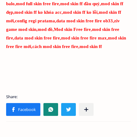
balo,mod full skin free fire,mod skin ff đầu quỷ,mod skin ff
đẹp,mod skin ff ko khóa acc,mod skin ff ko lỗi,mod skin ff
mới,config regi pratama,data mod skin free fire ob33,ziv
game mod skin,mod đồ,Mod skin Free fire,mod skin free
fire,data mod skin free fire,mod skin free fire max,mod skin
free fire mới,cách mod skin free fire,mod skin ff