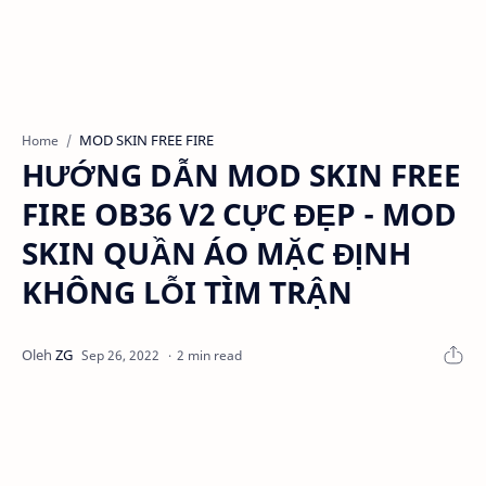
MOD SKIN FREE FIRE
Home
HƯỚNG DẪN MOD SKIN FREE
FIRE OB36 V2 CỰC ĐẸP - MOD
SKIN QUẦN ÁO MẶC ĐỊNH
KHÔNG LỖI TÌM TRẬN
2 min read