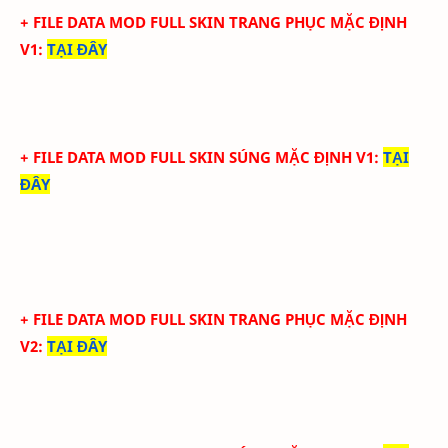
+ FILE DATA MOD FULL SKIN TRANG PHỤC MẶC ĐỊNH
V1
:
TẠI ĐÂY
+ FILE DATA MOD FULL SKIN SÚNG MẶC ĐỊNH V1
:
TẠI
ĐÂY
+ FILE DATA MOD FULL SKIN TRANG PHỤC MẶC ĐỊNH
V2
:
TẠI ĐÂY