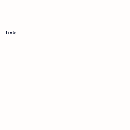
Link: