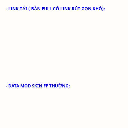
- LINK TẢI
( BẢN FULL CÓ LINK RÚT GỌN KHÓ):
- DATA MOD SKIN FF THƯỜNG: