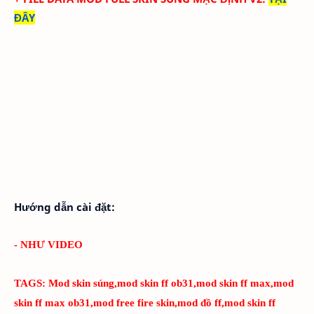
ĐÂY
Hướng dẫn cài đặt:
- NHƯ VIDEO
TAGS:
Mod skin súng,mod skin ff ob31,mod skin ff max,mod
skin ff max ob31,mod free fire skin,mod đồ ff,mod skin ff