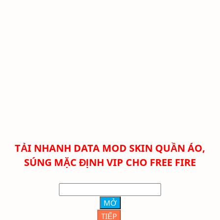
TẢI NHANH DATA MOD SKIN QUẦN ÁO,
SÚNG MẶC ĐỊNH VIP CHO FREE FIRE
MỞ
TIẾP