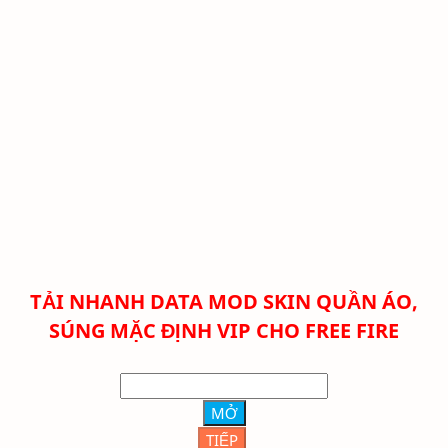
TẢI NHANH DATA MOD SKIN QUẦN ÁO,
SÚNG MẶC ĐỊNH VIP CHO FREE FIRE
MỞ
TIẾP