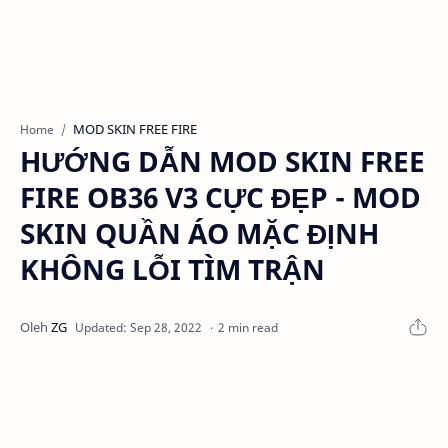
MOD SKIN FREE FIRE
Home
HƯỚNG DẪN MOD SKIN FREE
FIRE OB36 V3 CỰC ĐẸP - MOD
SKIN QUẦN ÁO MẶC ĐỊNH
KHÔNG LỖI TÌM TRẬN
2 min read