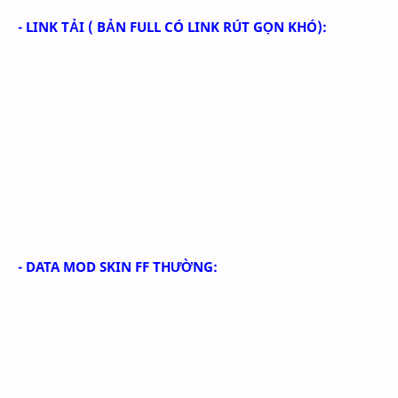
- LINK TẢI
( BẢN FULL CÓ LINK RÚT GỌN KHÓ):
- DATA MOD SKIN FF THƯỜNG: