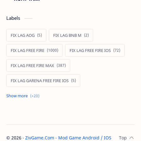
Labels
FIX LAG AOG
FIX LAG BNB M
FIX LAG FREE FIRE
FIX LAG FREE FIRE IOS
FIX LAG FREE FIRE MAX
FIX LAG GARENA FREE FIRE IOS
FIX LAG LIÊN QUÂN MOBILE
Fixlagfreefire
FIXLAGLIENQUAN
HACK AOG
MOD APK FREE FIRE
MOD DATA FREE FIRE
©
2026
‧
ZivGame.Com - Mod Game Android / IOS
. All rights re
MOD DATA PUBG
MOD FREE FIRE