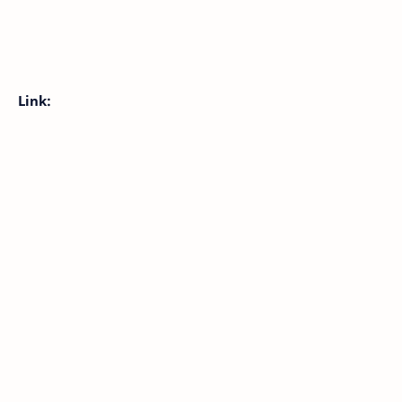
Link: