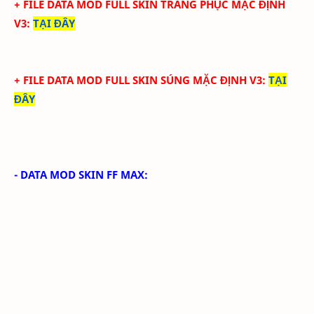
+ FILE DATA MOD FULL SKIN TRANG PHỤC MẶC ĐỊNH
V3
:
TẠI ĐÂY
+ FILE DATA MOD FULL SKIN SÚNG MẶC ĐỊNH V3
:
TẠI
ĐÂY
- DATA MOD SKIN FF MAX: