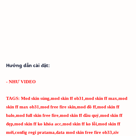
Hướng dẫn cài đặt:
- NHƯ VIDEO
TAGS:
Mod skin súng,mod skin ff ob31,mod skin ff max,mod
skin ff max ob31,mod free fire skin,mod đồ ff,mod skin ff
balo,mod full skin free fire,mod skin ff đầu quỷ,mod skin ff
đẹp,mod skin ff ko khóa acc,mod skin ff ko lỗi,mod skin ff
mới,config regi pratama,data mod skin free fire ob33,ziv