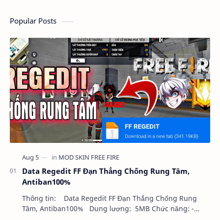
Popular Posts
Data Regedit FF Đạn Thẳng Chống Rung Tâm,
Antiban100%
Thông tin: Data Regedit FF Đạn Thẳng Chống Rung
Tâm, Antiban100% Dung lượng: 5MB Chức năng: -
NHƯ VIDEO - KHÔNG BAND ID - KHÔNG GHIM…