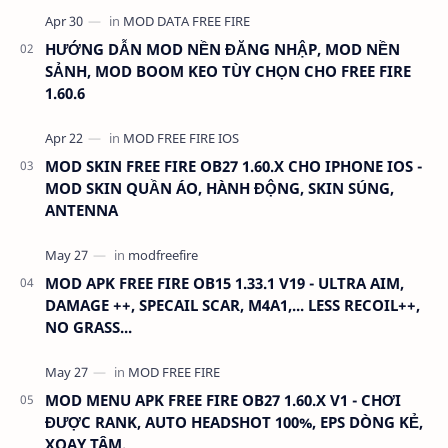
HƯỚNG DẪN MOD NỀN ĐĂNG NHẬP, MOD NỀN
SẢNH, MOD BOOM KEO TÙY CHỌN CHO FREE FIRE
1.60.6
MOD SKIN FREE FIRE OB27 1.60.X CHO IPHONE IOS -
MOD SKIN QUẦN ÁO, HÀNH ĐỘNG, SKIN SÚNG,
ANTENNA
MOD APK FREE FIRE OB15 1.33.1 V19 - ULTRA AIM,
DAMAGE ++, SPECAIL SCAR, M4A1,... LESS RECOIL++,
NO GRASS...
MOD MENU APK FREE FIRE OB27 1.60.X V1 - CHƠI
ĐƯỢC RANK, AUTO HEADSHOT 100%, EPS DÒNG KẺ,
XOAY TÂM.