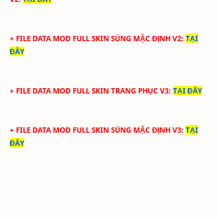
+ FILE DATA MOD FULL SKIN SÚNG MẶC ĐỊNH V2
:
TẠI
ĐÂY
+ FILE DATA MOD FULL SKIN TRANG PHỤC V3
:
TẠI ĐÂY
+ FILE DATA MOD FULL SKIN SÚNG MẶC ĐỊNH V3
:
TẠI
ĐÂY