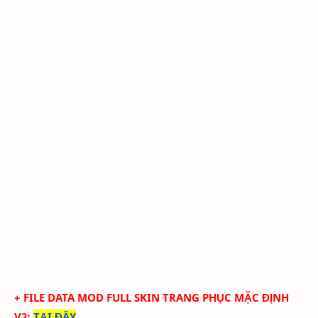
+ FILE DATA MOD FULL SKIN TRANG PHỤC MẶC ĐỊNH
V2
:
TẠI ĐÂY