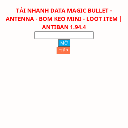
TẢI NHANH
DATA MAGIC BULLET -
ANTENNA - BOM KEO MINI - LOOT ITEM |
ANTIBAN 1.94.4
MỞ
TIẾP