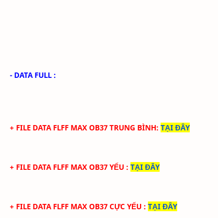
- DATA FULL :
+ FILE
DATA
FLFF
MAX
OB37
TRUN
G BÌNH
:
TẠI ĐÂY
+ FILE
DATA
FLFF
MA
X
OB37
YẾU
:
TẠI ĐÂY
+ FILE
DATA
FLFF
MA
X
OB37 CỰC
YẾU
:
TẠI ĐÂY