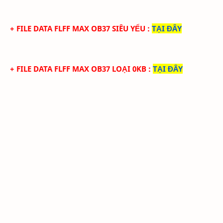
+ FILE
DATA
FLFF
MA
X
OB37 SIÊU
YẾU
:
TẠI ĐÂY
+ FILE
DATA
FLFF
MA
X
OB37 LOẠI 0KB
:
TẠI ĐÂY