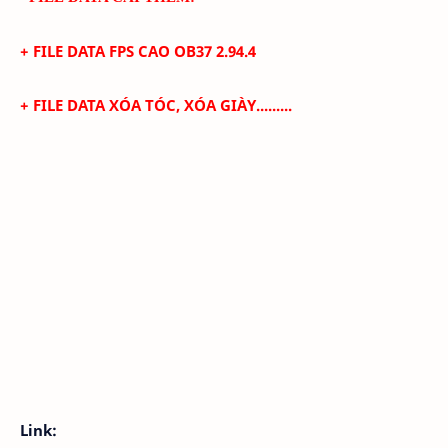
+ FILE DATA FPS CAO
O
B37 2.94.4
+
FILE DATA XÓA TÓC, XÓA GIÀY.........
Link: