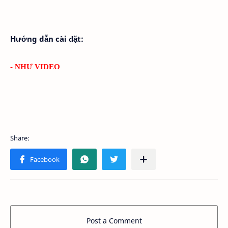
Hướng dẫn cài đặt:
- NHƯ VIDEO
Post a Comment