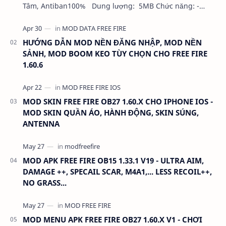
Tâm, Antiban100% Dung lượng: 5MB Chức năng: -
NHƯ VIDEO - KHÔNG BAND ID - KHÔNG GHIM…
HƯỚNG DẪN MOD NỀN ĐĂNG NHẬP, MOD NỀN
SẢNH, MOD BOOM KEO TÙY CHỌN CHO FREE FIRE
1.60.6
MOD SKIN FREE FIRE OB27 1.60.X CHO IPHONE IOS -
MOD SKIN QUẦN ÁO, HÀNH ĐỘNG, SKIN SÚNG,
ANTENNA
MOD APK FREE FIRE OB15 1.33.1 V19 - ULTRA AIM,
DAMAGE ++, SPECAIL SCAR, M4A1,... LESS RECOIL++,
NO GRASS...
MOD MENU APK FREE FIRE OB27 1.60.X V1 - CHƠI