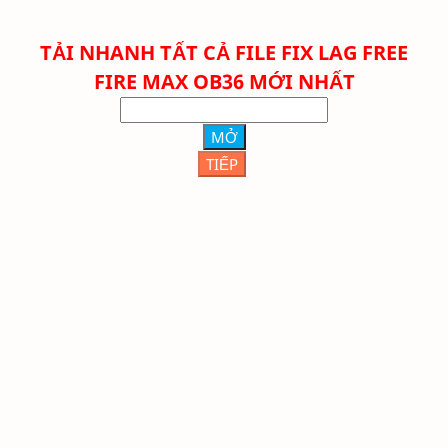
TẢI NHANH TẤT CẢ FILE FIX LAG FREE
FIRE
MAX
OB36 MỚI NHẤT
MỞ
TIẾP