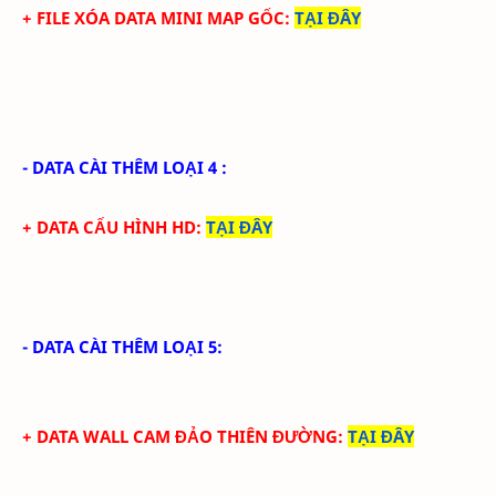
+ FILE XÓA DATA MINI MAP GỐC:
TẠI ĐÂY
- DATA CÀI THÊM LOẠI 4 :
+ DATA CẤU HÌNH HD
:
TẠI ĐÂY
- DATA CÀI THÊM LOẠI 5:
+ DATA WALL CAM ĐẢO THIÊN ĐƯỜNG:
TẠI ĐÂY