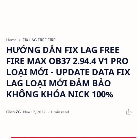
FIX LAG FREE FIRE
Home
HƯỚNG DẪN FIX LAG FREE
FIRE MAX OB37 2.94.4 V1 PRO
LOẠI MỚI - UPDATE DATA FIX
LAG LOẠI MỚI ĐẢM BẢO
KHÔNG KHÓA NICK 100%
1 min read