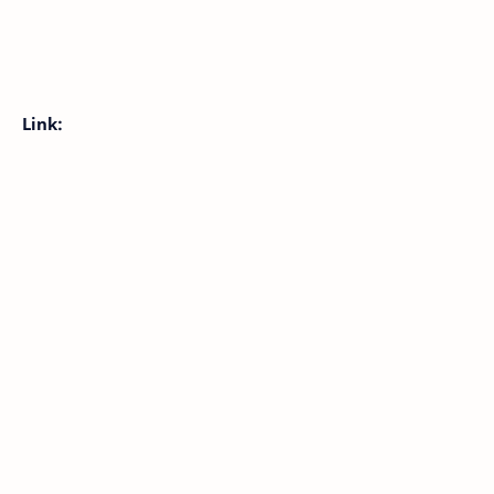
Link: