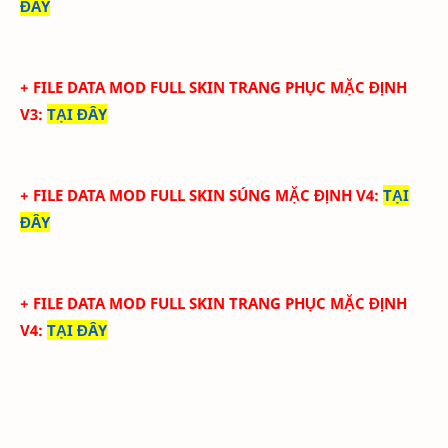
ĐÂY
+ FILE DATA MOD FULL SKIN TRANG PHỤC MẶC ĐỊNH
V3
:
TẠI ĐÂY
+ FILE DATA MOD FULL SKIN SÚNG MẶC ĐỊNH V4
:
TẠI
ĐÂY
+ FILE DATA MOD FULL SKIN TRANG PHỤC MẶC ĐỊNH
V4
:
TẠI ĐÂY