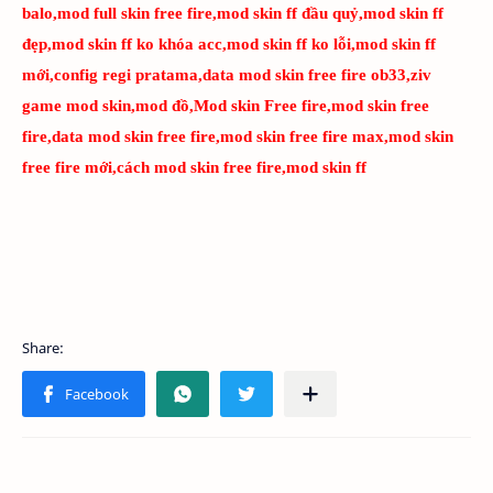
balo,mod full skin free fire,mod skin ff đầu quỷ,mod skin ff
đẹp,mod skin ff ko khóa acc,mod skin ff ko lỗi,mod skin ff
mới,config regi pratama,data mod skin free fire ob33,ziv
game mod skin,mod đồ,Mod skin Free fire,mod skin free
fire,data mod skin free fire,mod skin free fire max,mod skin
free fire mới,cách mod skin free fire,mod skin ff