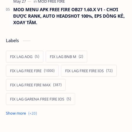
MOD MENU APK FREE FIRE OB27 1.60.X V1 - CHƠI
ĐƯỢC RANK, AUTO HEADSHOT 100%, EPS DÒNG KẺ,
XOAY TÂM.
Labels
FIX LAG AOG
FIX LAG BNB M
FIX LAG FREE FIRE
FIX LAG FREE FIRE IOS
FIX LAG FREE FIRE MAX
FIX LAG GARENA FREE FIRE IOS
FIX LAG LIÊN QUÂN MOBILE
Fixlagfreefire
FIXLAGLIENQUAN
HACK AOG