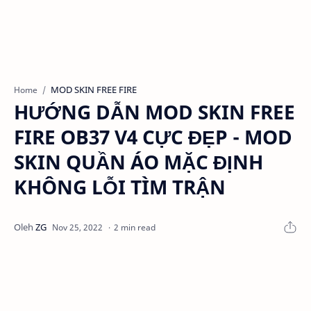
MOD SKIN FREE FIRE
Home
HƯỚNG DẪN MOD SKIN FREE
FIRE OB37 V4 CỰC ĐẸP - MOD
SKIN QUẦN ÁO MẶC ĐỊNH
KHÔNG LỖI TÌM TRẬN
2 min read