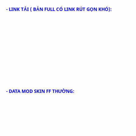
- LINK TẢI
( BẢN FULL CÓ LINK RÚT GỌN KHÓ):
- DATA MOD SKIN FF THƯỜNG: