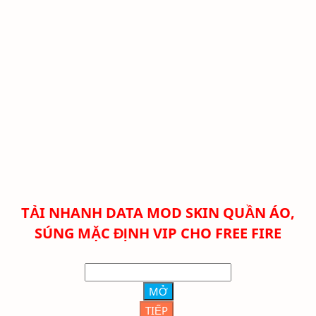
TẢI NHANH DATA MOD SKIN QUẦN ÁO,
SÚNG MẶC ĐỊNH VIP CHO FREE FIRE
MỞ
TIẾP