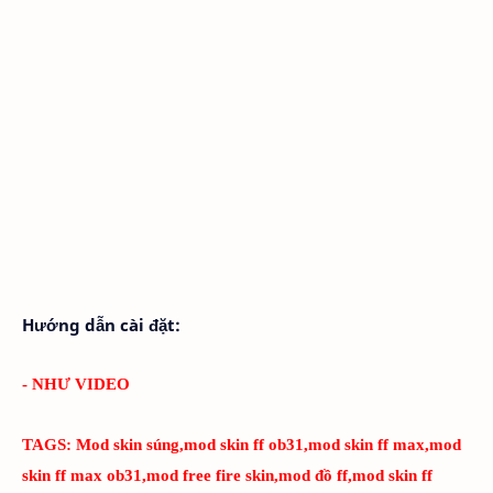
Hướng dẫn cài đặt:
- NHƯ VIDEO
TAGS:
Mod skin súng,mod skin ff ob31,mod skin ff max,mod
skin ff max ob31,mod free fire skin,mod đồ ff,mod skin ff