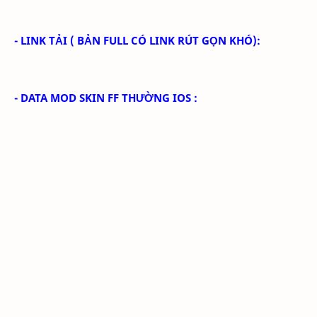
- LINK TẢI
( BẢN FULL CÓ LINK RÚT GỌN KHÓ):
- DATA MOD SKIN FF THƯỜNG IOS :