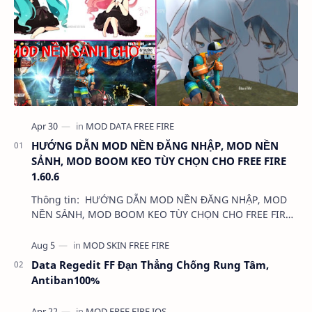
HƯỚNG DẪN MOD NỀN ĐĂNG NHẬP, MOD NỀN
SẢNH, MOD BOOM KEO TÙY CHỌN CHO FREE FIRE
1.60.6
Thông tin: HƯỚNG DẪN MOD NỀN ĐĂNG NHẬP, MOD
NỀN SẢNH, MOD BOOM KEO TÙY CHỌN CHO FREE FIRE
1.60.6 Dung lượng: …
Data Regedit FF Đạn Thẳng Chống Rung Tâm,
Antiban100%