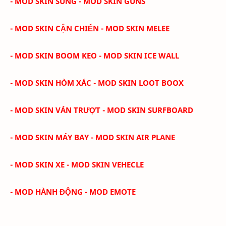
- MOD SKIN SÚNG - MOD SKIN GUNS
- MOD SKIN CẬN CHIẾN - MOD SKIN MELEE
- MOD SKIN BOOM KEO - MOD SKIN ICE WALL
- MOD SKIN HÒM XÁC - MOD SKIN LOOT BOOX
- MOD SKIN VÁN TRƯỢT - MOD SKIN SURFBOARD
- MOD SKIN MÁY BAY - MOD SKIN AIR PLANE
- MOD SKIN XE - MOD SKIN VEHECLE
- MOD HÀNH ĐỘNG - MOD EMOTE