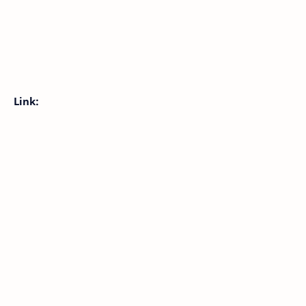
Link: