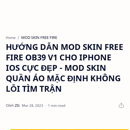
MOD SKIN FREE FIRE
Home
HƯỚNG DẪN MOD SKIN FREE
FIRE OB39 V1 CHO IPHONE
IOS CỰC ĐẸP - MOD SKIN
QUẦN ÁO MẶC ĐỊNH KHÔNG
LỖI TÌM TRẬN
1 min read