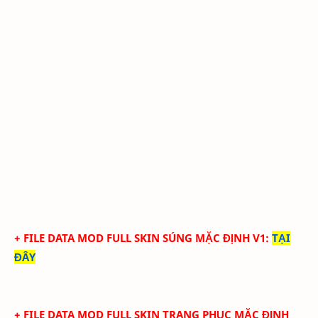
+ FILE DATA MOD FULL SKIN SÚNG MẶC ĐỊNH V1
:
TẠI
ĐÂY
+ FILE DATA MOD FULL SKIN TRANG PHỤC MẶC ĐỊNH