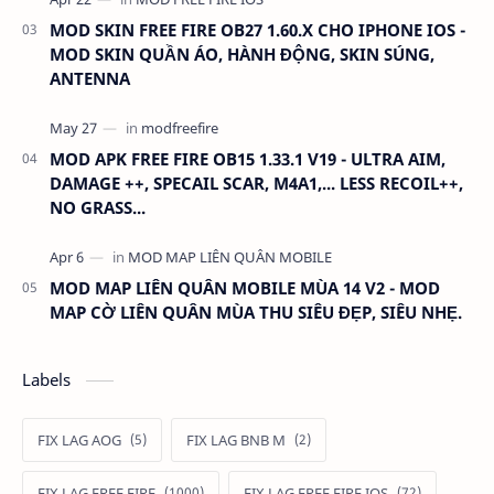
MOD SKIN FREE FIRE OB27 1.60.X CHO IPHONE IOS -
MOD SKIN QUẦN ÁO, HÀNH ĐỘNG, SKIN SÚNG,
ANTENNA
MOD APK FREE FIRE OB15 1.33.1 V19 - ULTRA AIM,
DAMAGE ++, SPECAIL SCAR, M4A1,... LESS RECOIL++,
NO GRASS...
MOD MAP LIÊN QUÂN MOBILE MÙA 14 V2 - MOD
MAP CỜ LIÊN QUÂN MÙA THU SIÊU ĐẸP, SIÊU NHẸ.
Labels
FIX LAG AOG
FIX LAG BNB M
FIX LAG FREE FIRE
FIX LAG FREE FIRE IOS