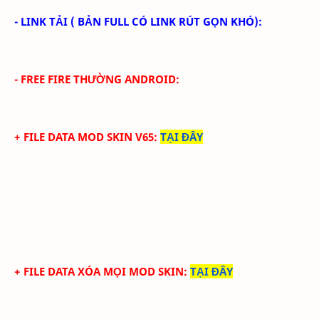
- LINK TẢI
( BẢN FULL CÓ LINK RÚT GỌN KHÓ):
- FREE FIRE THƯỜNG ANDROID:
+ FILE DATA MOD SKIN V65
:
TẠI ĐÂY
+ FILE DATA XÓA MỌI MOD SKIN
:
TẠI ĐÂY