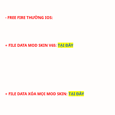
- FREE FIRE THƯỜNG IOS:
+ FILE DATA MOD SKIN V65
:
TẠI ĐÂY
+ FILE DATA XÓA MỌI MOD SKIN
:
TẠI ĐÂY