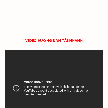
VIDEO HƯỚNG DẪN TẢI NHANH