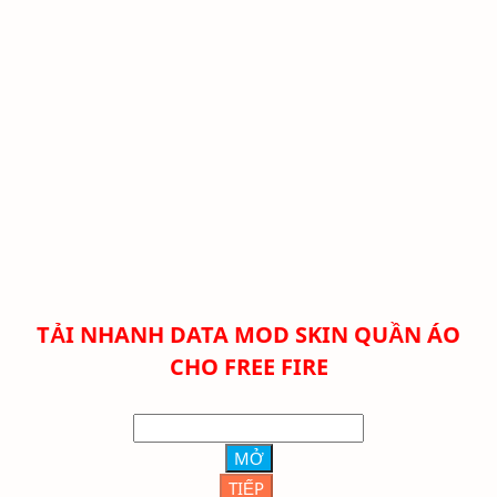
TẢI NHANH DATA MOD SKIN QUẦN ÁO
CHO FREE FIRE
MỞ
TIẾP