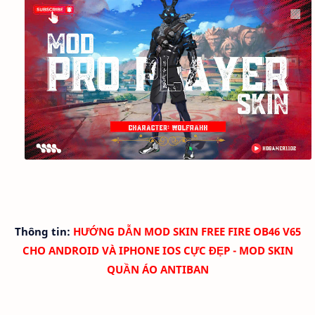
Thông tin:
HƯỚNG DẪN MOD SKIN FREE FIRE OB46 V65
CHO ANDROID VÀ IPHONE IOS CỰC ĐẸP - MOD SKIN
QUẦN ÁO ANTIBAN