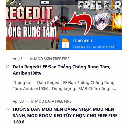
Data Regedit FF Đạn Thẳng Chống Rung Tâm,
Antiban100%
Thông tin: Data Regedit FF Đạn Thẳng Chống Rung
Tâm, Antiban100% Dung lượng: 5MB Chức năng: -
NHƯ VIDEO - KHÔNG BAND ID - KHÔNG GHIM…
HƯỚNG DẪN MOD NỀN ĐĂNG NHẬP, MOD NỀN
SẢNH, MOD BOOM KEO TÙY CHỌN CHO FREE FIRE
1.60.6