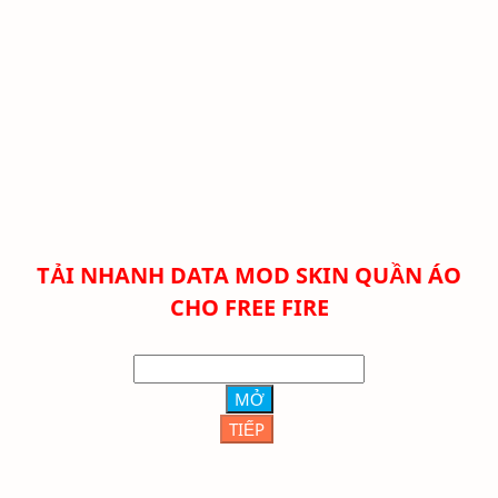
TẢI NHANH DATA MOD SKIN QUẦN ÁO
CHO FREE FIRE
MỞ
TIẾP