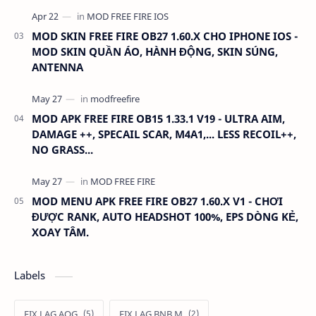
MOD SKIN FREE FIRE OB27 1.60.X CHO IPHONE IOS -
MOD SKIN QUẦN ÁO, HÀNH ĐỘNG, SKIN SÚNG,
ANTENNA
MOD APK FREE FIRE OB15 1.33.1 V19 - ULTRA AIM,
DAMAGE ++, SPECAIL SCAR, M4A1,... LESS RECOIL++,
NO GRASS...
MOD MENU APK FREE FIRE OB27 1.60.X V1 - CHƠI
ĐƯỢC RANK, AUTO HEADSHOT 100%, EPS DÒNG KẺ,
XOAY TÂM.
Labels
FIX LAG AOG
FIX LAG BNB M