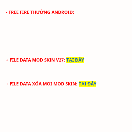
- FREE FIRE THƯỜNG ANDROID:
+ FILE DATA MOD SKIN V27
:
TẠI ĐÂY
+ FILE DATA XÓA MỌI MOD SKIN
:
TẠI ĐÂY