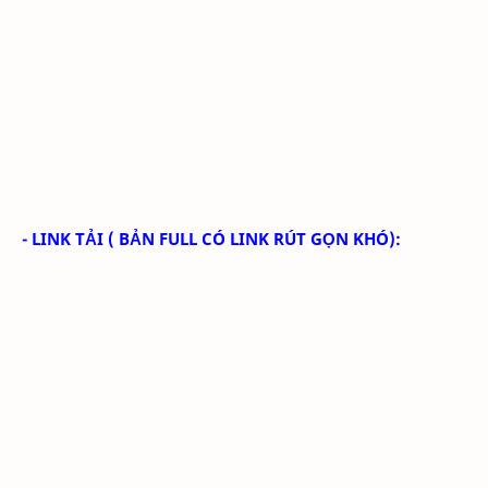
- LINK TẢI
( BẢN FULL CÓ LINK RÚT GỌN KHÓ):