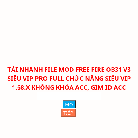
TẢI NHANH FILE
MOD FREE FIRE OB31 V3
SIÊU VIP PRO FULL CHỨC NĂNG SIÊU VIP
1.68.X KHÔNG KHÓA ACC, GIM ID ACC
MỞ
TIẾP