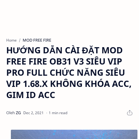
MOD FREE FIRE
Home
HƯỚNG DẪN CÀI ĐẶT MOD
FREE FIRE OB31 V3 SIÊU VIP
PRO FULL CHỨC NĂNG SIÊU
VIP 1.68.X KHÔNG KHÓA ACC,
GIM ID ACC
1 min read