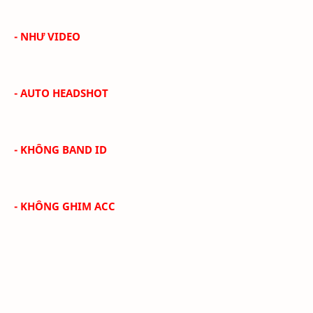
- NHƯ VIDEO
- AUTO HEADSHOT
- KHÔNG BAND ID
- KHÔNG GHIM ACC