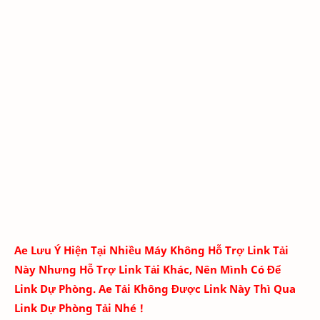
Ae Lưu Ý Hiện Tại Nhiều Máy Không Hỗ Trợ Link Tải
Này Nhưng Hỗ Trợ Link Tải Khác, Nên Mình Có Để
Link Dự Phòng. Ae Tải Không Được Link Này Thì Qua
Link Dự Phòng Tải Nhé !