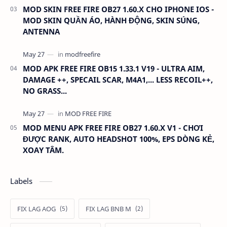
MOD SKIN FREE FIRE OB27 1.60.X CHO IPHONE IOS -
MOD SKIN QUẦN ÁO, HÀNH ĐỘNG, SKIN SÚNG,
ANTENNA
MOD APK FREE FIRE OB15 1.33.1 V19 - ULTRA AIM,
DAMAGE ++, SPECAIL SCAR, M4A1,... LESS RECOIL++,
NO GRASS...
MOD MENU APK FREE FIRE OB27 1.60.X V1 - CHƠI
ĐƯỢC RANK, AUTO HEADSHOT 100%, EPS DÒNG KẺ,
XOAY TÂM.
Labels
FIX LAG AOG
FIX LAG BNB M