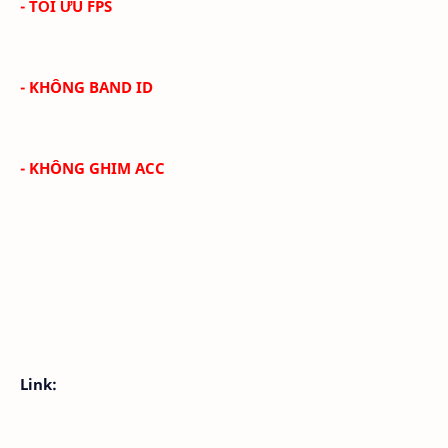
- TỐI ƯU FPS
- KHÔNG BAND ID
- KHÔNG GHIM ACC
Link: