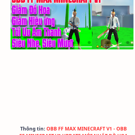
Thông tin:
OBB FF MAX MINECRAFT V1 - OBB