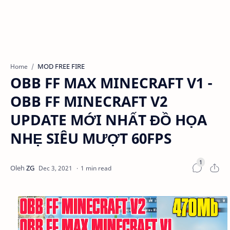
MOD FREE FIRE
Home
OBB FF MAX MINECRAFT V1 -
OBB FF MINECRAFT V2
UPDATE MỚI NHẤT ĐỒ HỌA
NHẸ SIÊU MƯỢT 60FPS
1 min read