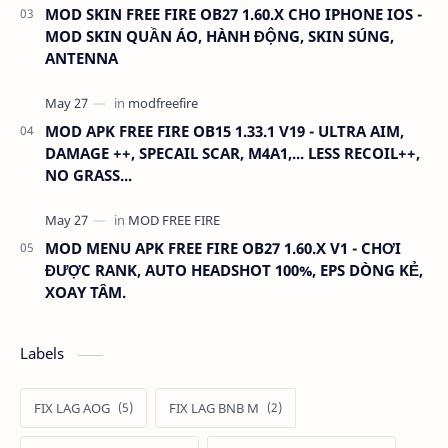
MOD SKIN FREE FIRE OB27 1.60.X CHO IPHONE IOS -
MOD SKIN QUẦN ÁO, HÀNH ĐỘNG, SKIN SÚNG,
ANTENNA
MOD APK FREE FIRE OB15 1.33.1 V19 - ULTRA AIM,
DAMAGE ++, SPECAIL SCAR, M4A1,... LESS RECOIL++,
NO GRASS...
MOD MENU APK FREE FIRE OB27 1.60.X V1 - CHƠI
ĐƯỢC RANK, AUTO HEADSHOT 100%, EPS DÒNG KẺ,
XOAY TÂM.
Labels
FIX LAG AOG
FIX LAG BNB M