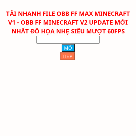
TẢI NHANH FILE
OBB FF MAX MINECRAFT
V1 - OBB FF MINECRAFT V2 UPDATE MỚI
NHẤT ĐỒ HỌA NHẸ SIÊU MƯỢT 60FPS
MỞ
TIẾP